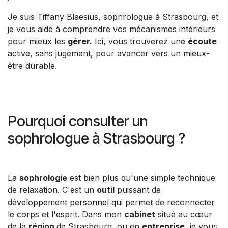
Je suis Tiffany Blaesius, sophrologue à Strasbourg, et
je vous aide à comprendre vos mécanismes intérieurs
pour mieux les
gérer.
Ici, vous trouverez une
écoute
active, sans jugement, pour avancer vers un mieux-
être durable.
Pourquoi consulter un
sophrologue à Strasbourg ?
La
sophrologie
est bien plus qu'une simple technique
de relaxation. C'est un
outil
puissant de
développement personnel qui permet de reconnecter
le corps et l'esprit. Dans mon
cabinet
situé au cœur
de la
région
de Strasbourg, ou en
entreprise
, je vous