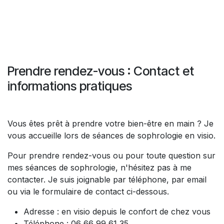
Qu'est-ce que soigne la sophrologie ?
Dans quel cas consulter un sophrologue ?
Qu’est-ce que la sophrologie ?
Quel est le tarif d'un sophrologue ?
Est-ce que cet accompagnement est fait
pour moi ?