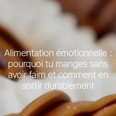
Alimentation émotionnelle :
pourquoi tu manges sans
avoir faim et comment en
sortir durablement