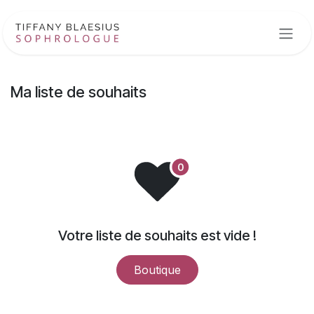
Se rendre au contenu
Ma liste de souhaits
Votre liste de souhaits est vide !
Boutique