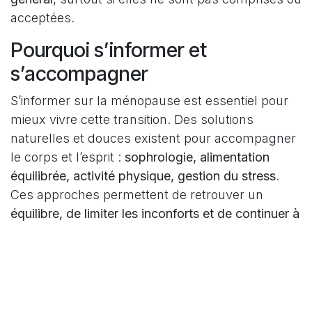
acceptées.
Pourquoi s’informer et
s’accompagner
S’informer sur la ménopause est essentiel pour
mieux vivre cette transition. Des solutions
naturelles et douces existent pour accompagner
le corps et l’esprit :
sophrologie, alimentation
équilibrée, activité physique, gestion du stress
.
Ces approches permettent de retrouver un
équilibre, de limiter les inconforts et de continuer à
profiter pleinement de la vie
.
En tant que
sophrologue à Strasbourg
,
j’accompagne les femmes à chaque étape de la
ménopause pour qu’elles puissent traverser