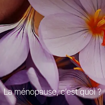
La ménopause, c’est quoi ?