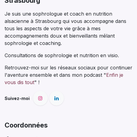
Strasbourg
Je suis une sophrologue et coach en nutrition
alsacienne à Strasbourg qui vous accompagne dans
tous les aspects de votre vie grâce à mes
accompagnements doux et bienveillants mêlant
sophrologie et coaching.
Consultations de sophrologie et nutrition en visio.
Retrouvez-moi sur les réseaux sociaux pour continuer
l'aventure ensemble et dans mon podcast "
Enfin je
vous dis tout
" !
Suivez-moi
Coordonnées