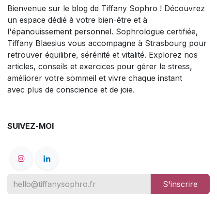
Bienvenue sur le blog de Tiffany Sophro ! Découvrez
un espace dédié à votre bien-être et à
l'épanouissement personnel. Sophrologue certifiée,
Tiffany Blaesius vous accompagne à Strasbourg pour
retrouver équilibre, sérénité et vitalité. Explorez nos
articles, conseils et exercices pour gérer le stress,
améliorer votre sommeil et vivre chaque instant
avec plus de conscience et de joie.
SUIVEZ-MOI
S'inscrire